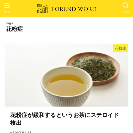
MENU
SEARCH
花粉症
花粉症
花粉症が緩和するというお茶にステロイド
検出
2023.04.26